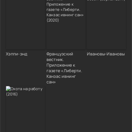
Хэппи-энд
Французский
Ивановы-Ивановы
вестник.
Приложение к
газете «Либерти.
Канзас ивнинг
сан»