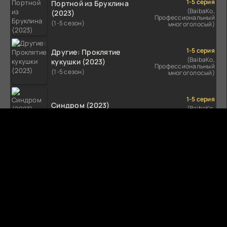
1-5 серия
Портной из Бруклина
(BaibaKo,
(2023)
Профессиональный
(1-5 сезон)
многоголосый)
1-5 серия
Другие: Проклятие
(BaibaKo,
кукушки (2023)
Профессиональный
(1-5 сезон)
многоголосый)
1-5 серия
Синдром (2023)
(BaibaKo,
Профессиональный
(1-5 сезон)
многоголосый)