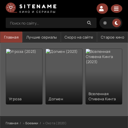
SITENAME
КИНО И СЕРИАЛЫ
Главная
Лучшие сериалы
Скоро на сайте
Старое кино
Вселенная
Угроза
Догмен
Стивена Кинга
Главная
»
Боевики
» Охота (2020)