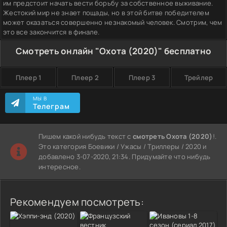
им предстоит начать вести борьбу за собственное выживание.
Жестокий мир не знает пощады, но в этой битве победителем
может оказаться совершенно незнакомый человек. Смотрим, чем
это все закончится в финале.
Смотреть онлайн "Охота (2020)" бесплатно
Плеер 1
Плеер 2
Плеер 3
Трейлер
МЫ В
Телеграм
Пишем какой нибудь текст с
смотреть Охота (2020)
!.
Это категория Боевики / Ужасы / Триллеры / 2020 и
добавлено 3-07-2020, 21:34. Придумайте что нибудь
интересное.
Рекомендуем посмотреть: