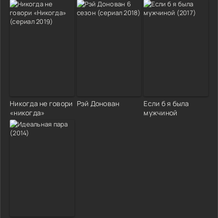
Никогда не говори
Рэй Донован
Если б я была
«никогда»
мужчиной