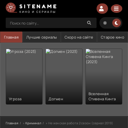
SITENAME
КИНО И СЕРИАЛЫ
Главная
Лучшие сериалы
Скоро на сайте
Старое кино
Вселенная
Угроза
Догмен
Стивена Кинга
Главная
»
Криминал
» Не женская работа 2 сезон (сериал 2019)