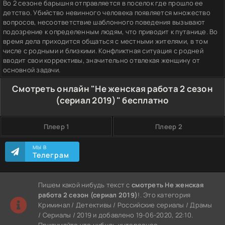
Во 2 сезоне барышня отправляется в поселок где прошло ее
детство. Убийство невинного человека появляется множество
вопросов, несоответствие шаблонного поведения вызывают
подозрение к определенным людям, что приводит к путанице. Во
время дела приходится общаться с местными жителями, в том
числе с родными и близкими. Конфликтная ситуация с родней
вводит свои коррективы, значительно отвлекая женщину от
основной задачи.
Смотреть онлайн "Не женская работа 2 сезон
(сериал 2019)" бесплатно
Плеер 1
Плеер 2
МЫ В
Телеграм
Пишем какой нибудь текст с
смотреть Не женская
работа 2 сезон (сериал 2019)
!. Это категория
Криминал / Детективы / Российские сериалы / Драмы
/ Сериалы / 2019 и добавлено 19-06-2020, 22:10.
Придумайте что нибудь интересное.