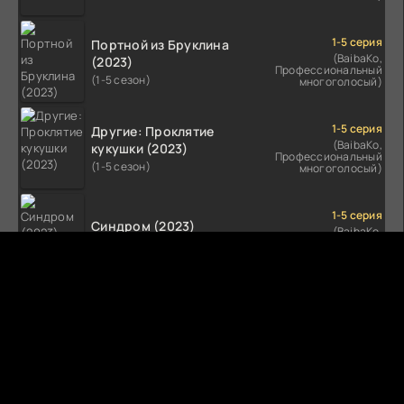
1-5 серия
Портной из Бруклина
(BaibaKo,
(2023)
Профессиональный
(1-5 сезон)
многоголосый)
1-5 серия
Другие: Проклятие
(BaibaKo,
кукушки (2023)
Профессиональный
(1-5 сезон)
многоголосый)
1-5 серия
Синдром (2023)
(BaibaKo,
Профессиональный
(1-5 сезон)
многоголосый)