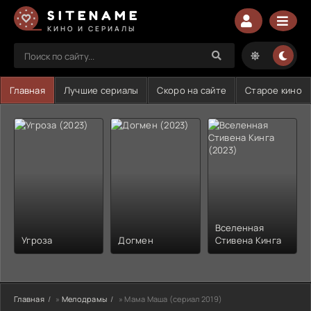
SITENAME
КИНО И СЕРИАЛЫ
Главная
Лучшие сериалы
Скоро на сайте
Старое кино
Вселенная
Угроза
Догмен
Стивена Кинга
Главная
»
Мелодрамы
» Мама Маша (сериал 2019)