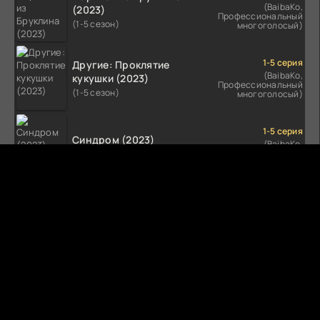
(BaibaKo,
(2023)
Профессиональный
(1-5 сезон)
многоголосый)
1-5 серия
Другие: Проклятие
(BaibaKo,
кукушки (2023)
Профессиональный
(1-5 сезон)
многоголосый)
1-5 серия
Синдром (2023)
(BaibaKo,
Профессиональный
(1-5 сезон)
многоголосый)