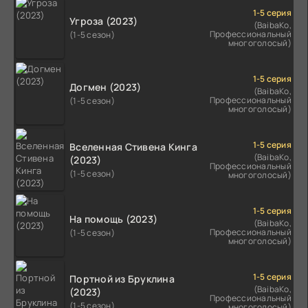
1-5 серия
Угроза (2023)
(BaibaKo,
Профессиональный
(1-5 сезон)
многоголосый)
1-5 серия
Догмен (2023)
(BaibaKo,
Профессиональный
(1-5 сезон)
многоголосый)
1-5 серия
Вселенная Стивена Кинга
(BaibaKo,
(2023)
Профессиональный
(1-5 сезон)
многоголосый)
1-5 серия
На помощь (2023)
(BaibaKo,
Профессиональный
(1-5 сезон)
многоголосый)
1-5 серия
Портной из Бруклина
(BaibaKo,
(2023)
Профессиональный
(1-5 сезон)
многоголосый)