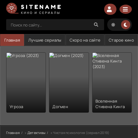
SITENAME
КИНО И СЕРИАЛЫ
Главная
Лучшие сериалы
Скоро на сайте
Старое кино
Вселенная
Угроза
Догмен
Стивена Кинга
Главная
»
Детективы
» Чистая психология (сериал 2019)