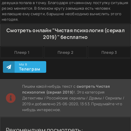
девушка попала в точку. Благодаря отчаянному поступку ситуация
резко меняется. В близком кругу заемщика есть человек
желающие ему смерти, барышне необходимо вычислить этого
негодяя.
Смотреть онлайн "Чистая психология (сериал
2019)" бесплатно
Плеер 1
Плеер 2
Плеер 3
МЫ В
Телеграм
Пишем какой нибудь текст с
смотреть Чистая
психология (сериал 2019)
!. Это категория
Детективы / Российские сериалы / Драмы / Сериалы /
2019 и добавлено 25-06-2020, 13:53. Придумайте что
нибудь интересное.
Рекомендуем посмотреть: