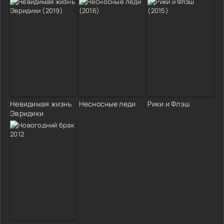
Невидимая жизнь
Несносные леди
Рики и Флэш
Эвридики