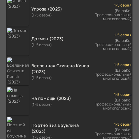
1-5 серия
Угроза (2023)
(BaibaKo,
Профессиональный
(1-5 сезон)
многоголосый)
1-5 серия
Догмен (2023)
(BaibaKo,
Профессиональный
(1-5 сезон)
многоголосый)
1-5 серия
Вселенная Стивена Кинга
(BaibaKo,
(2023)
Профессиональный
(1-5 сезон)
многоголосый)
1-5 серия
На помощь (2023)
(BaibaKo,
Профессиональный
(1-5 сезон)
многоголосый)
1-5 серия
Портной из Бруклина
(BaibaKo,
(2023)
Профессиональный
(1-5 сезон)
многоголосый)