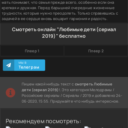
мать понимает, что семья прежде всего, особенно если она
крепкая и дружная. Перед барышней очередные жизненные
трудности, которые нужно преодолеть. Только справившись с
задачей в ее сердце вновь воцарит гармония и радость.
Смотреть онлайн "Любимые дети (сериал
2019)" бесплатно
Плеер 1
Плеер 2
МЫ В
Телеграм
Пишем какой нибудь текст с
смотреть Любимые
дети (сериал 2019)
!. Это категория Мелодрамы /
Российские сериалы / Сериалы / 2019 и добавлено 24-
06-2020, 15:55. Придумайте что нибудь интересное.
Рекомендуем посмотреть: