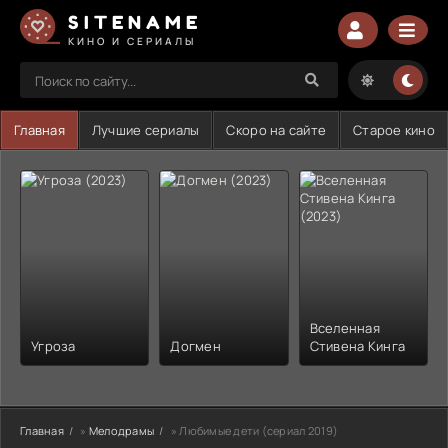
SITENAME
КИНО И СЕРИАЛЫ
Главная
Лучшие сериалы
Скоро на сайте
Старое кино
Вселенная
Угроза
Догмен
Стивена Кинга
Главная
»
Мелодрамы
» Любимые дети (сериал 2019)