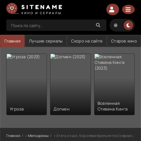
SITENAME
КИНО И СЕРИАЛЫ
Главная
Лучшие сериалы
Скоро на сайте
Старое кино
Вселенная
Угроза
Догмен
Стивена Кинга
Главная
»
Мелодрамы
» Агата и сыск. Королева брильянтов (сериал 2019)