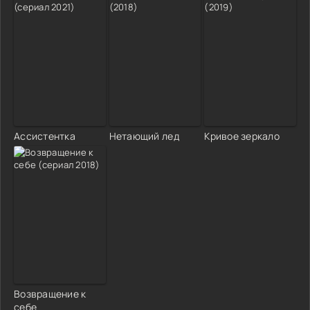
Ассистентка
Нетающий лед
Кривое зеркало
Возвращение к
себе