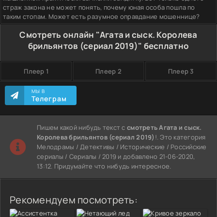
страж закона не может понять, почему юная особа пошла по
таким стопам. Может есть разумное оправдание мошеннице?
Смотреть онлайн "Агата и сыск. Королева
брильянтов (сериал 2019)" бесплатно
Плеер 1
Плеер 2
Плеер 3
МЫ В
Телеграм
Пишем какой нибудь текст с
смотреть Агата и сыск.
Королева брильянтов (сериал 2019)
!. Это категория
Мелодрамы / Детективы / Исторические / Российские
сериалы / Сериалы / 2019 и добавлено 21-06-2020,
13:12. Придумайте что нибудь интересное.
Рекомендуем посмотреть: