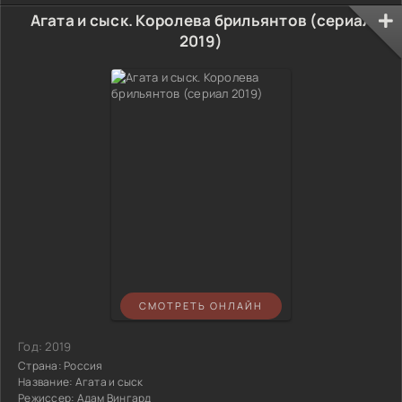
Агата и сыск. Королева брильянтов (сериал
2019)
СМОТРЕТЬ ОНЛАЙН
Год:
2019
Страна:
Россия
Название:
Агата и сыск
Режиссер:
Адам Вингард