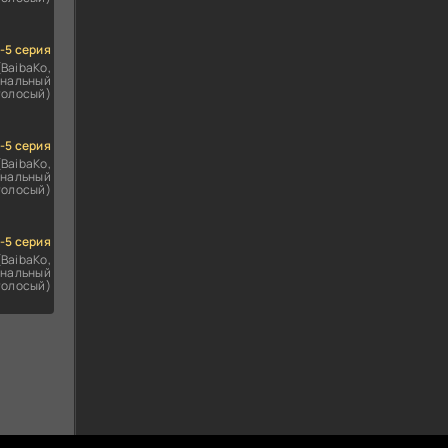
1-5 серия
(BaibaKo,
нальный
голосый)
1-5 серия
(BaibaKo,
нальный
голосый)
1-5 серия
(BaibaKo,
нальный
голосый)