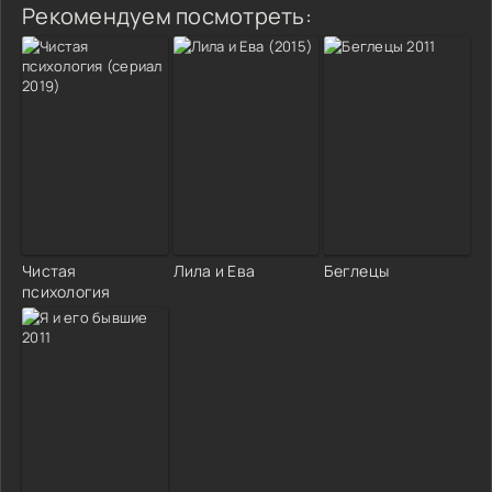
Рекомендуем посмотреть:
Чистая
Лила и Ева
Беглецы
психология