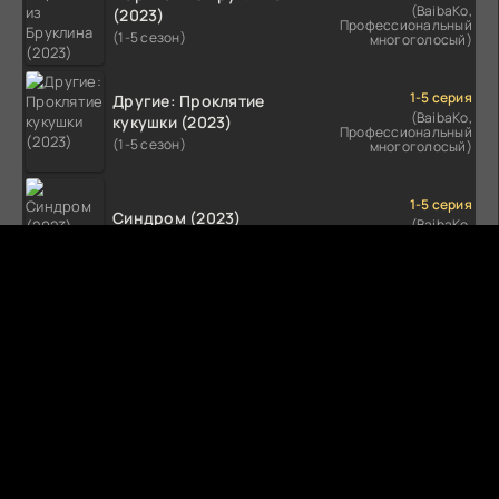
(BaibaKo,
(2023)
Профессиональный
(1-5 сезон)
многоголосый)
1-5 серия
Другие: Проклятие
(BaibaKo,
кукушки (2023)
Профессиональный
(1-5 сезон)
многоголосый)
1-5 серия
Синдром (2023)
(BaibaKo,
Профессиональный
(1-5 сезон)
многоголосый)