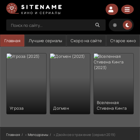
SITENAME
КИНО И СЕРИАЛЫ
Главная
Лучшие сериалы
Скоро на сайте
Старое кино
Вселенная
Угроза
Догмен
Стивена Кинга
Главная
»
Мелодрамы
» Двойное отражение (сериал 2019)