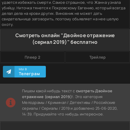
удается избежать смерти. Самое страшное, что Жанна узнала
убийцу. Ниточка тянется к Покровскому Евгению, который всегда
делал дела на крови других. Виновник не может дать
свидетельнице заговорить, поэтому объявляет на нее целую
охоту.
Смотреть онлайн "Двойное отражение
(сериал 2019)" бесплатно
Плеер 2
Трейлер
МЫ В
Телеграм
Пишем какой нибудь текст с
смотреть Двойное
отражение (сериал 2019)
!. Это категория
Мелодрамы / Криминал / Детективы / Российские
сериалы / Сериалы / 2019 и добавлено 25-06-2020,
14:39. Придумайте что нибудь интересное.