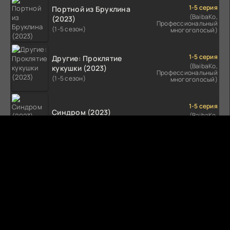
1-5 серия
Портной из Бруклина
(BaibaKo,
(2023)
Профессиональный
(1-5 сезон)
многоголосый)
1-5 серия
Другие: Проклятие
(BaibaKo,
кукушки (2023)
Профессиональный
(1-5 сезон)
многоголосый)
1-5 серия
Синдром (2023)
(BaibaKo,
Профессиональный
(1-5 сезон)
многоголосый)