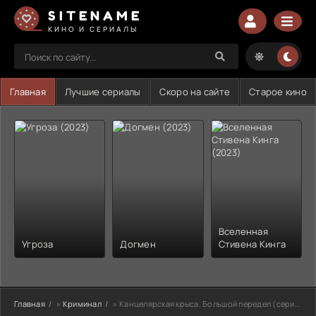
SITENAME
КИНО И СЕРИАЛЫ
Главная
Лучшие сериалы
Скоро на сайте
Старое кино
Вселенная
Угроза
Догмен
Стивена Кинга
Главная
»
Криминал
» Канцелярская крыса. Большой передел (сериал 2020)