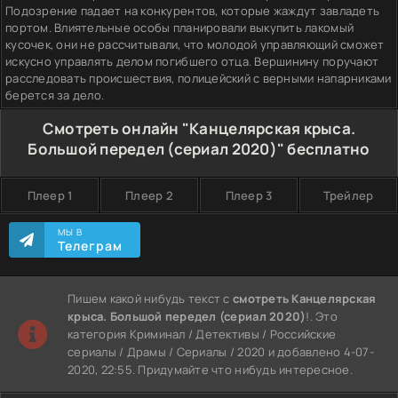
Подозрение падает на конкурентов, которые жаждут завладеть
портом. Влиятельные особы планировали выкупить лакомый
кусочек, они не рассчитывали, что молодой управляющий сможет
искусно управлять делом погибшего отца. Вершинину поручают
расследовать происшествия, полицейский с верными напарниками
берется за дело.
Смотреть онлайн "Канцелярская крыса.
Большой передел (сериал 2020)" бесплатно
Плеер 1
Плеер 2
Плеер 3
Трейлер
МЫ В
Телеграм
Пишем какой нибудь текст с
смотреть Канцелярская
крыса. Большой передел (сериал 2020)
!. Это
категория Криминал / Детективы / Российские
сериалы / Драмы / Сериалы / 2020 и добавлено 4-07-
2020, 22:55. Придумайте что нибудь интересное.