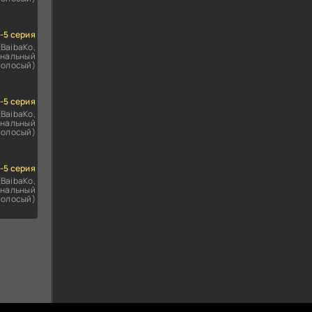
1-5 серия
(BaibaKo,
нальный
голосый)
1-5 серия
(BaibaKo,
нальный
голосый)
1-5 серия
(BaibaKo,
нальный
голосый)