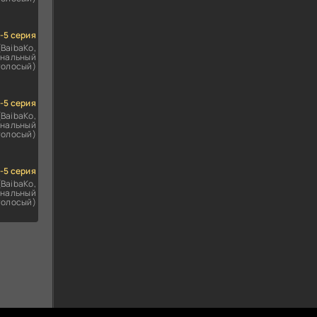
1-5 серия
(BaibaKo,
нальный
голосый)
1-5 серия
(BaibaKo,
нальный
голосый)
1-5 серия
(BaibaKo,
нальный
голосый)