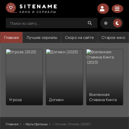
SITENAME
КИНО И СЕРИАЛЫ
Главная
Лучшие сериалы
Скоро на сайте
Старое кино
Вселенная
Угроза
Догмен
Стивена Кинга
Главная
»
Мультфильмы
» Огонек-Огниво (2020)