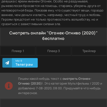
девушка с ярким именем Огонек. Особо не раздумывая,
рыжеволосая бросается на помощь, стараясь уберечь друга от
неповоротной беды. Показав ему, что существуют вещи, гораздо
важнее, чем деньги и власть, например, честный труд и любовь.
Героям предстоит не только противостоять волшебству, но и
сразиться с завистливыми силами зла.
Смотреть онлайн "Огонек-Огниво (2020)"
бесплатно
Плеер 1
Плеер 3
Трейлер
МЫ В
Телеграм
Пишем какой нибудь текст с
смотреть Огонек-
Огниво (2020)
!. Это категория Мультфильмы / 2020 и
добавлено 7-08-2020, 08:00. Придумайте что нибудь
интересное.