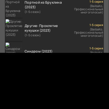
1-5 серия
Портной из Бруклина
(BaibaKo,
(2023)
Профессиональный
(1-5 сезон)
многоголосый)
1-5 серия
Другие: Проклятие
(BaibaKo,
кукушки (2023)
Профессиональный
(1-5 сезон)
многоголосый)
1-5 серия
Синдром (2023)
(BaibaKo,
Профессиональный
(1-5 сезон)
многоголосый)