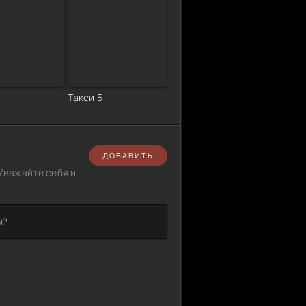
Такси 5
ДОБАВИТЬ
Уважайте себя и
м?