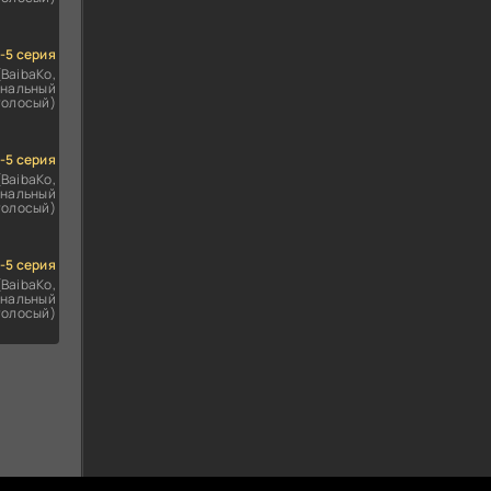
1-5 серия
(BaibaKo,
нальный
голосый)
1-5 серия
(BaibaKo,
нальный
голосый)
1-5 серия
(BaibaKo,
нальный
голосый)