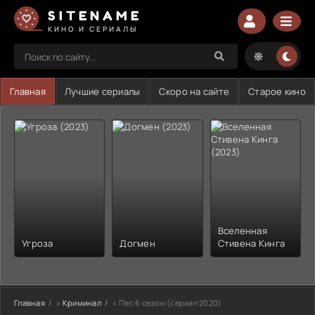
SITENAME
КИНО И СЕРИАЛЫ
Главная
Лучшие сериалы
Скоро на сайте
Старое кино
Вселенная
Угроза
Догмен
Стивена Кинга
Главная
»
Криминал
» Пес 6 сезон (сериал 2020)