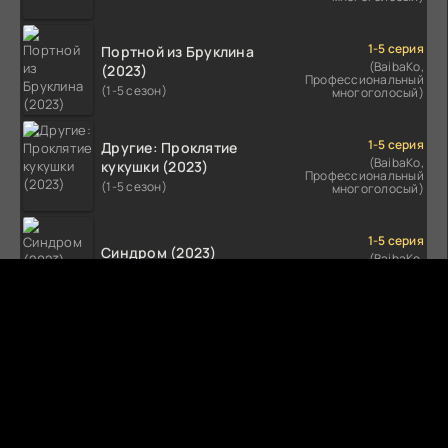
1-5 серия
Портной из Бруклина
(BaibaKo,
(2023)
Профессиональный
(1-5 сезон)
многоголосый)
1-5 серия
Другие: Проклятие
(BaibaKo,
кукушки (2023)
Профессиональный
(1-5 сезон)
многоголосый)
1-5 серия
Синдром (2023)
(BaibaKo,
Профессиональный
(1-5 сезон)
многоголосый)