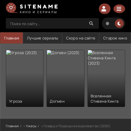
SITENAME
КИНО И СЕРИАЛЫ
Главная
Лучшие сериалы
Скоро на сайте
Старое кино
Вселенная
Угроза
Догмен
Стивена Кинга
Главная
»
Ужасы
» Говард и Подводное королевство (2020)