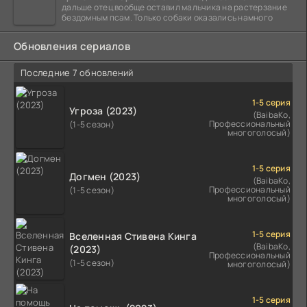
дальше отец вообще оставил мальчика на растерзание
бездомным псам. Только собаки оказались намного
Обновления сериалов
Последние 7 обновлений
1-5 серия
Угроза (2023)
(BaibaKo,
Профессиональный
(1-5 сезон)
многоголосый)
1-5 серия
Догмен (2023)
(BaibaKo,
Профессиональный
(1-5 сезон)
многоголосый)
1-5 серия
Вселенная Стивена Кинга
(BaibaKo,
(2023)
Профессиональный
(1-5 сезон)
многоголосый)
1-5 серия