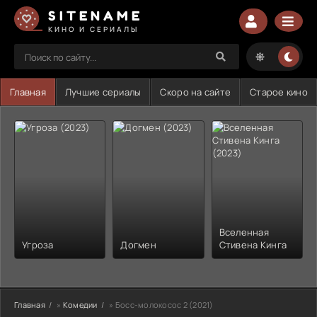
SITENAME
КИНО И СЕРИАЛЫ
Главная
Лучшие сериалы
Скоро на сайте
Старое кино
Вселенная
Угроза
Догмен
Стивена Кинга
Главная
»
Комедии
» Босс-молокосос 2 (2021)