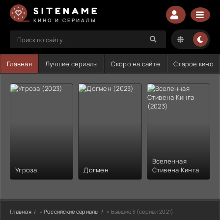
SITENAME
КИНО И СЕРИАЛЫ
Главная
Лучшие сериалы
Скоро на сайте
Старое кино
Вселенная
Угроза
Догмен
Стивена Кинга
Главная
»
Российские сериалы
» Бывшие 3 (сериал 2021)