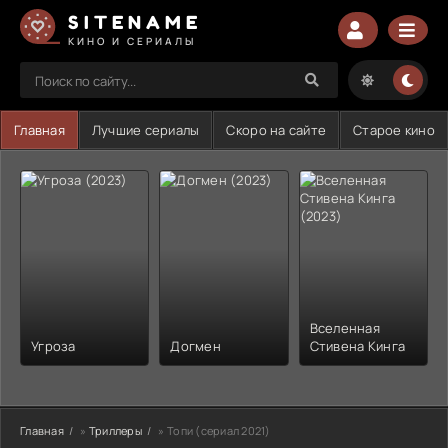
SITENAME
КИНО И СЕРИАЛЫ
Главная
Лучшие сериалы
Скоро на сайте
Старое кино
Вселенная
Угроза
Догмен
Стивена Кинга
Главная
»
Триллеры
» Топи (сериал 2021)