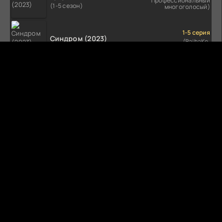
Профессиональный
(1-5 сезон)
многоголосый)
1-5 серия
Синдром (2023)
(BaibaKo,
Профессиональный
(1-5 сезон)
многоголосый)