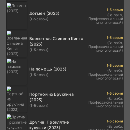
1-5 серия
Догмен (2023)
(BaibaKo,
Профессиональный
(1-5 сезон)
многоголосый)
1-5 серия
Вселенная Стивена Кинга
(BaibaKo,
(2023)
Профессиональный
(1-5 сезон)
многоголосый)
1-5 серия
На помощь (2023)
(BaibaKo,
Профессиональный
(1-5 сезон)
многоголосый)
1-5 серия
Портной из Бруклина
(BaibaKo,
(2023)
Профессиональный
(1-5 сезон)
многоголосый)
1-5 серия
Другие: Проклятие
(BaibaKo,
кукушки (2023)