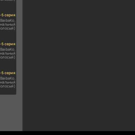
1-5 серия
(BaibaKo,
нальный
голосый)
1-5 серия
(BaibaKo,
нальный
голосый)
1-5 серия
(BaibaKo,
нальный
голосый)