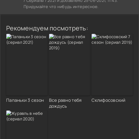
/ Сериалы / 2021 и добавлено 25-06-2021, 11:43.
Придумайте что нибудь интересное.
Рекомендуем посмотреть:
Папаньки 3 сезон
Все равно тебя
Склифосовский
дождусь