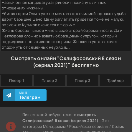
Назначенная кандидатура приносит новизну в личных
отношениях мужчины.
Убитая горем Ольга уже не мечтала стать мамой, однако судьба
дарит барышне шанс. Цену заплатить придется тоже не малую,
возможно Куликов окажется в тюрьме.
Жизнь бросает вызов Нине в виде второй беременности. Да и
Неклюдова сложно назвать образцовым супругом, который
подкидывает негативные сюрпризы. Женщина устала, хочет
отдохнуть от семейных неурядиц...
Смотреть онлайн "Склифосовский 8 сезон
(сериал 2021)" бесплатно
Плеер 1
Плеер 2
Плеер 3
Трейлер
МЫ В
Телеграм
Пишем какой нибудь текст с
смотреть
Склифосовский 8 сезон (сериал 2021)
!. Это
категория Мелодрамы / Российские сериалы / Драмы