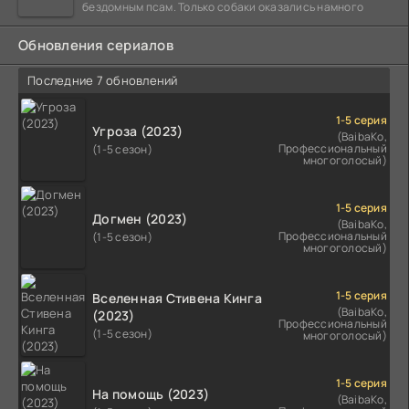
бездомным псам. Только собаки оказались намного
Обновления сериалов
Последние 7 обновлений
1-5 серия
Угроза (2023)
(BaibaKo,
Профессиональный
(1-5 сезон)
многоголосый)
1-5 серия
Догмен (2023)
(BaibaKo,
Профессиональный
(1-5 сезон)
многоголосый)
1-5 серия
Вселенная Стивена Кинга
(BaibaKo,
(2023)
Профессиональный
(1-5 сезон)
многоголосый)
1-5 серия
На помощь (2023)
(BaibaKo,