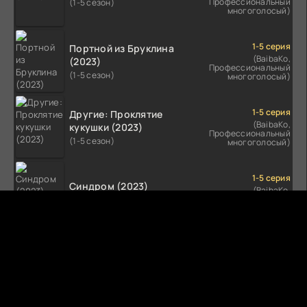
Профессиональный
(1-5 сезон)
многоголосый)
1-5 серия
Портной из Бруклина
(BaibaKo,
(2023)
Профессиональный
(1-5 сезон)
многоголосый)
1-5 серия
Другие: Проклятие
(BaibaKo,
кукушки (2023)
Профессиональный
(1-5 сезон)
многоголосый)
1-5 серия
Синдром (2023)
(BaibaKo,
Профессиональный
(1-5 сезон)
многоголосый)