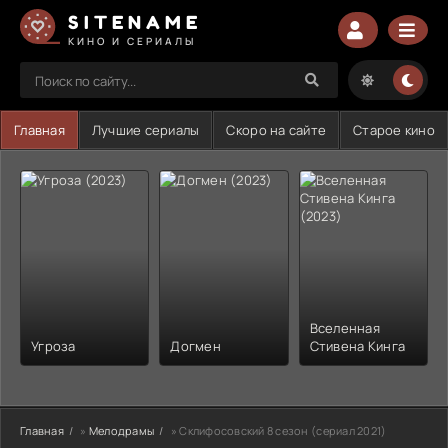
SITENAME
КИНО И СЕРИАЛЫ
Главная
Лучшие сериалы
Скоро на сайте
Старое кино
Вселенная
Угроза
Догмен
Стивена Кинга
Главная
»
Мелодрамы
» Склифосовский 8 сезон (сериал 2021)