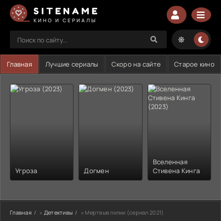
SITENAME
КИНО И СЕРИАЛЫ
Главная
Лучшие сериалы
Скоро на сайте
Старое кино
Вселенная
Угроза
Догмен
Стивена Кинга
Главная
»
Детективы
» Мертвые лилии (сериал 2021)