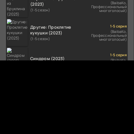
(BaibaKo,
(2023)
Профессиональный
(1-5 сезон)
многоголосый)
1-5 серия
Другие: Проклятие
(BaibaKo,
кукушки (2023)
Профессиональный
(1-5 сезон)
многоголосый)
1-5 серия
Синдром (2023)
(BaibaKo,
Профессиональный
(1-5 сезон)
многоголосый)