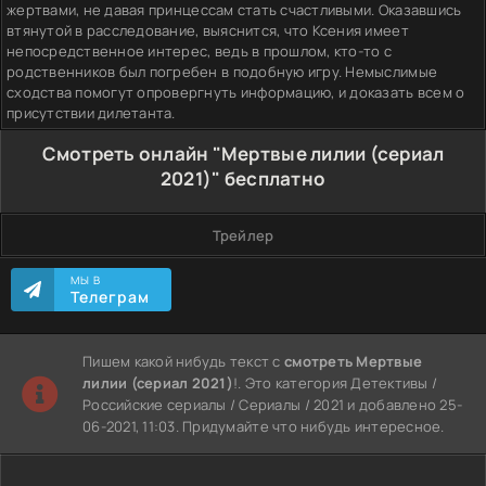
жертвами, не давая принцессам стать счастливыми. Оказавшись
втянутой в расследование, выяснится, что Ксения имеет
непосредственное интерес, ведь в прошлом, кто-то с
родственников был погребен в подобную игру. Немыслимые
сходства помогут опровергнуть информацию, и доказать всем о
присутствии дилетанта.
Смотреть онлайн "Мертвые лилии (сериал
2021)" бесплатно
Трейлер
МЫ В
Телеграм
Пишем какой нибудь текст с
смотреть Мертвые
лилии (сериал 2021)
!. Это категория Детективы /
Российские сериалы / Сериалы / 2021 и добавлено 25-
06-2021, 11:03. Придумайте что нибудь интересное.