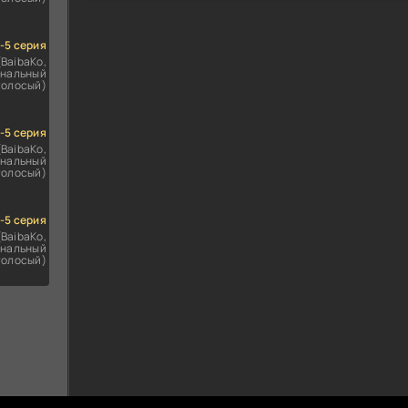
1-5 серия
(BaibaKo,
нальный
голосый)
1-5 серия
(BaibaKo,
нальный
голосый)
1-5 серия
(BaibaKo,
нальный
голосый)