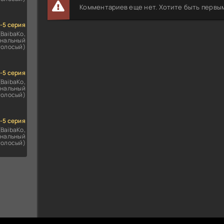
Комментариев еще нет. Хотите быть первы
1-5 серия
(BaibaKo,
нальный
голосый)
1-5 серия
(BaibaKo,
нальный
голосый)
1-5 серия
(BaibaKo,
нальный
голосый)