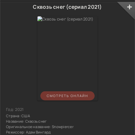
Сквозь снег (сериал 2021)
СМОТРЕТЬ ОНЛАЙН
Год:
2021
Страна:
США
Название:
Сквозь снег
Оригинальное название:
Snowpiercer
Режиссер:
Адам Вингард