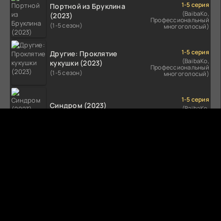
1-5 серия
Портной из Бруклина
(BaibaKo,
(2023)
Профессиональный
(1-5 сезон)
многоголосый)
1-5 серия
Другие: Проклятие
(BaibaKo,
кукушки (2023)
Профессиональный
(1-5 сезон)
многоголосый)
1-5 серия
Синдром (2023)
(BaibaKo,
Профессиональный
(1-5 сезон)
многоголосый)