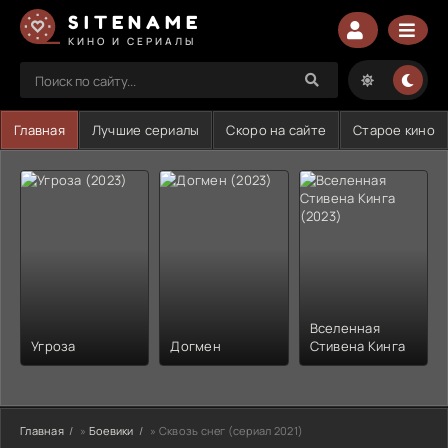
SITENAME
КИНО И СЕРИАЛЫ
Главная
Лучшие сериалы
Скоро на сайте
Старое кино
Вселенная
Угроза
Догмен
Стивена Кинга
Главная
»
Боевики
» Сквозь снег (сериал 2021)