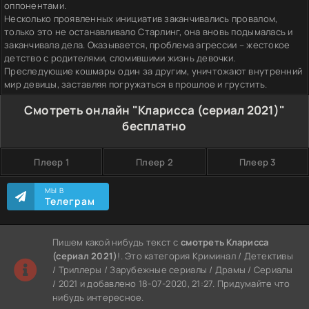
оппонентами.
Несколько проявленных инициатив заканчивались провалом,
только это не останавливало Старлинг, она вновь подымалась и
заканчивала дела. Оказывается, проблема агрессии – жестокое
детство с родителями, сломившими жизнь девочки.
Преследующие кошмары один за другим, уничтожают внутренний
мир девицы, заставляя погружаться в прошлое и грустить.
Смотреть онлайн "Кларисса (сериал 2021)"
бесплатно
Плеер 1
Плеер 2
Плеер 3
МЫ В
Телеграм
Пишем какой нибудь текст с
смотреть Кларисса
(сериал 2021)
!. Это категория Криминал / Детективы
/ Триллеры / Зарубежные сериалы / Драмы / Сериалы
/ 2021 и добавлено 18-07-2020, 21:27. Придумайте что
нибудь интересное.