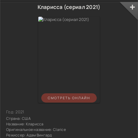
Кларисса (сериал 2021)
СМОТРЕТЬ ОНЛАЙН
Год:
2021
Страна:
США
Название:
Кларисса
Оригинальное название:
Clarice
Режиссер:
Адам Вингард