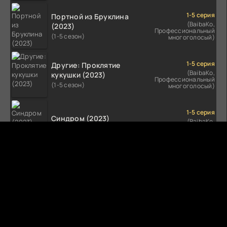
1-5 серия
Портной из Бруклина
(BaibaKo,
(2023)
Профессиональный
(1-5 сезон)
многоголосый)
1-5 серия
Другие: Проклятие
(BaibaKo,
кукушки (2023)
Профессиональный
(1-5 сезон)
многоголосый)
1-5 серия
Синдром (2023)
(BaibaKo,
Профессиональный
(1-5 сезон)
многоголосый)