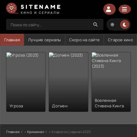
SITENAME
КИНО И СЕРИАЛЫ
Главная
Лучшие сериалы
Скоро на сайте
Старое кино
Вселенная
Угроза
Догмен
Стивена Кинга
Главная
»
Криминал
» Кларисса (сериал 2021)