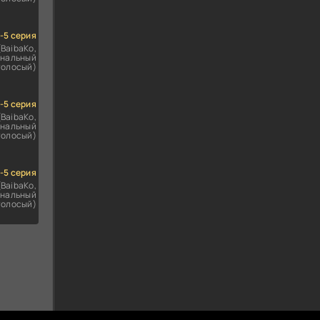
1-5 серия
(BaibaKo,
нальный
голосый)
1-5 серия
(BaibaKo,
нальный
голосый)
1-5 серия
(BaibaKo,
нальный
голосый)