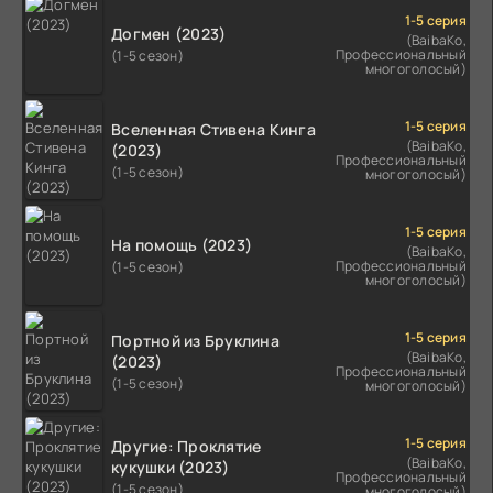
1-5 серия
Догмен (2023)
(BaibaKo,
Профессиональный
(1-5 сезон)
многоголосый)
1-5 серия
Вселенная Стивена Кинга
(BaibaKo,
(2023)
Профессиональный
(1-5 сезон)
многоголосый)
1-5 серия
На помощь (2023)
(BaibaKo,
Профессиональный
(1-5 сезон)
многоголосый)
1-5 серия
Портной из Бруклина
(BaibaKo,
(2023)
Профессиональный
(1-5 сезон)
многоголосый)
1-5 серия
Другие: Проклятие
(BaibaKo,
кукушки (2023)
Профессиональный
(1-5 сезон)
многоголосый)