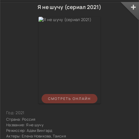
Я не шучу (сериал 2021)
СМОТРЕТЬ ОНЛАЙН
Год:
2021
Страна:
Россия
Название:
Я не шучу
Режиссер:
Адам Вингард
Актеры:
Елена Новикова, Таисия