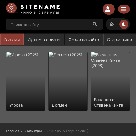
SITENAME
КИНО И СЕРИАЛЫ
Главная
Лучшие сериалы
Скоро на сайте
Старое кино
Вселенная
Угроза
Догмен
Стивена Кинга
Главная
»
Комедии
» Я не шучу (сериал 2021)