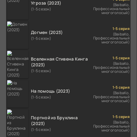
Угроза (2023)
(BaibaKo,
Профессиональный
(1-5 сезон)
многоголосый)
1-5 серия
Догмен (2023)
(BaibaKo,
Профессиональный
(1-5 сезон)
многоголосый)
1-5 серия
Вселенная Стивена Кинга
(BaibaKo,
(2023)
Профессиональный
(1-5 сезон)
многоголосый)
1-5 серия
На помощь (2023)
(BaibaKo,
Профессиональный
(1-5 сезон)
многоголосый)
1-5 серия
Портной из Бруклина
(BaibaKo,
(2023)
Профессиональный
(1-5 сезон)
многоголосый)