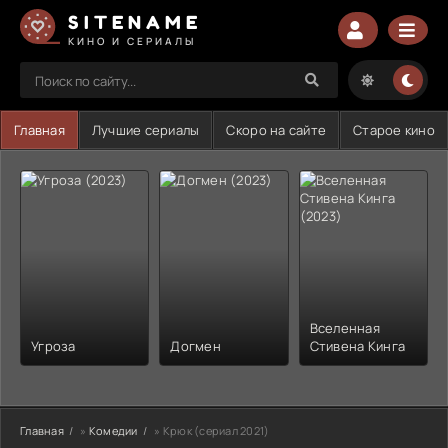
SITENAME
КИНО И СЕРИАЛЫ
Главная
Лучшие сериалы
Скоро на сайте
Старое кино
Вселенная
Угроза
Догмен
Стивена Кинга
Главная
»
Комедии
» Крюк (сериал 2021)