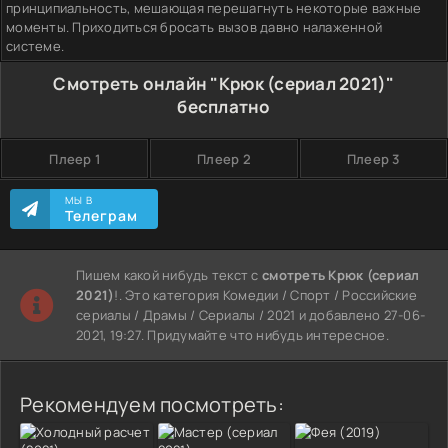
принципиальность, мешающая перешагнуть некоторые важные
моменты. Приходиться бросать вызов давно налаженной
системе.
Смотреть онлайн "Крюк (сериал 2021)"
бесплатно
Плеер 1
Плеер 2
Плеер 3
МЫ В
Телеграм
Пишем какой нибудь текст с
смотреть Крюк (сериал
2021)
!. Это категория Комедии / Спорт / Российские
сериалы / Драмы / Сериалы / 2021 и добавлено 27-06-
2021, 19:27. Придумайте что нибудь интересное.
Рекомендуем посмотреть: