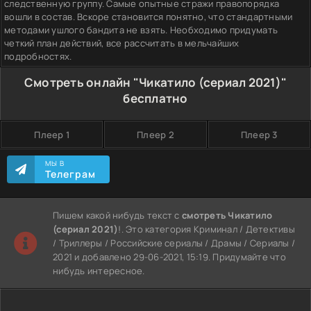
следственную группу. Самые опытные стражи правопорядка
вошли в состав. Вскоре становится понятно, что стандартными
методами ушлого бандита не взять. Необходимо придумать
четкий план действий, все рассчитать в мельчайших
подробностях.
Смотреть онлайн "Чикатило (сериал 2021)"
бесплатно
Плеер 1
Плеер 2
Плеер 3
МЫ В
Телеграм
Пишем какой нибудь текст с
смотреть Чикатило
(сериал 2021)
!. Это категория Криминал / Детективы
/ Триллеры / Российские сериалы / Драмы / Сериалы /
2021 и добавлено 29-06-2021, 15:19. Придумайте что
нибудь интересное.