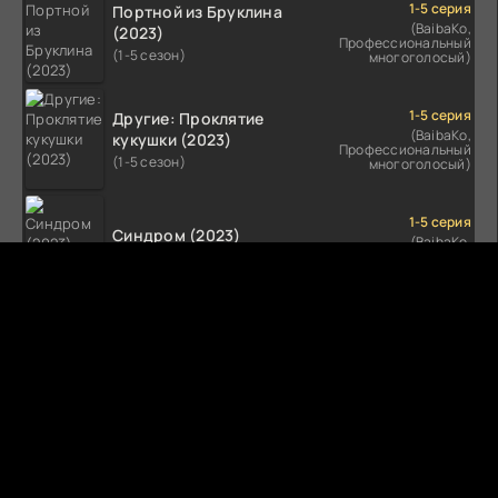
1-5 серия
Портной из Бруклина
(BaibaKo,
(2023)
Профессиональный
(1-5 сезон)
многоголосый)
1-5 серия
Другие: Проклятие
(BaibaKo,
кукушки (2023)
Профессиональный
(1-5 сезон)
многоголосый)
1-5 серия
Синдром (2023)
(BaibaKo,
Профессиональный
(1-5 сезон)
многоголосый)