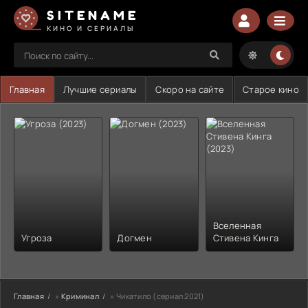
SITENAME
КИНО И СЕРИАЛЫ
Главная
Лучшие сериалы
Скоро на сайте
Старое кино
Вселенная
Угроза
Догмен
Стивена Кинга
Главная
»
Криминал
» Чикатило (сериал 2021)