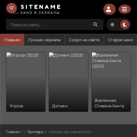
SITENAME
КИНО И СЕРИАЛЫ
Главная
Лучшие сериалы
Скоро на сайте
Старое кино
Вселенная
Угроза
Догмен
Стивена Кинга
Главная
»
Триллеры
» Медиатор (сериал 2021)