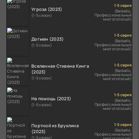
1-5 серия
Угроза (2023)
(BaibaKo,
Профессиональный
(1-5 сезон)
многоголосый)
1-5 серия
Догмен (2023)
(BaibaKo,
Профессиональный
(1-5 сезон)
многоголосый)
1-5 серия
Вселенная Стивена Кинга
(BaibaKo,
(2023)
Профессиональный
(1-5 сезон)
многоголосый)
1-5 серия
На помощь (2023)
(BaibaKo,
Профессиональный
(1-5 сезон)
многоголосый)
1-5 серия
Портной из Бруклина
(BaibaKo,
(2023)
Профессиональный
(1-5 сезон)
многоголосый)