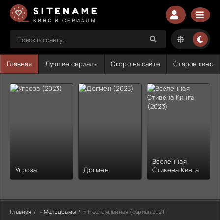
SITENAME
КИНО И СЕРИАЛЫ
Главная
Лучшие сериалы
Скоро на сайте
Старое кино
Вселенная
Угроза
Догмен
Стивена Кинга
Главная
»
Мелодрамы
» Несломленная (сериал 2021)