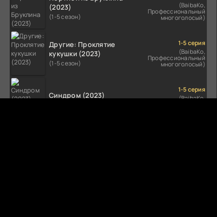
(BaibaKo,
(2023)
Профессиональный
(1-5 сезон)
многоголосый)
1-5 серия
Другие: Проклятие
(BaibaKo,
кукушки (2023)
Профессиональный
(1-5 сезон)
многоголосый)
1-5 серия
Синдром (2023)
(BaibaKo,
Профессиональный
(1-5 сезон)
многоголосый)