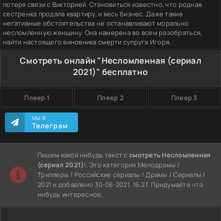
потеря связи с Викторией. Становиться известно, что родная
сестренка продала квартиру, и весь бизнес. Даже такие
негативные обстоятельства не останавливают морально
несломленную женщину. Она намерена во всем разобраться,
найти настоящего виновника смерти супруга Игоря.
Смотреть онлайн "Несломленная (сериал
2021)" бесплатно
Плеер 1
Плеер 2
Плеер 3
МЫ В
Телеграм
Пишем какой нибудь текст с
смотреть Несломленная
(сериал 2021)
!. Это категория Мелодрамы /
Триллеры / Российские сериалы / Драмы / Сериалы /
2021 и добавлено 30-06-2021, 16:27. Придумайте что
нибудь интересное.