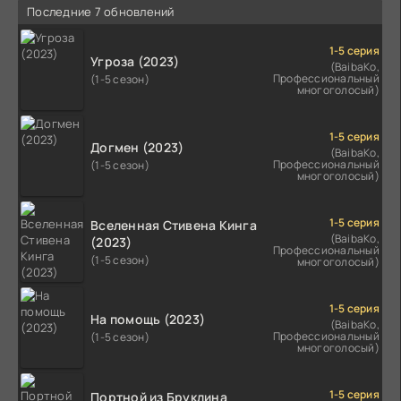
Последние 7 обновлений
1-5 серия
Угроза (2023)
(BaibaKo,
Профессиональный
(1-5 сезон)
многоголосый)
1-5 серия
Догмен (2023)
(BaibaKo,
Профессиональный
(1-5 сезон)
многоголосый)
1-5 серия
Вселенная Стивена Кинга
(BaibaKo,
(2023)
Профессиональный
(1-5 сезон)
многоголосый)
1-5 серия
На помощь (2023)
(BaibaKo,
Профессиональный
(1-5 сезон)
многоголосый)
1-5 серия
Портной из Бруклина