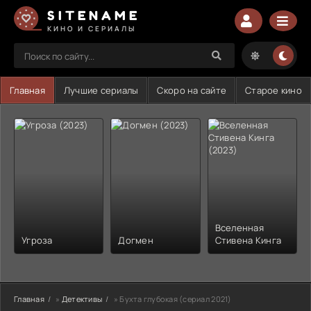
SITENAME
КИНО И СЕРИАЛЫ
Главная
Лучшие сериалы
Скоро на сайте
Старое кино
Вселенная
Угроза
Догмен
Стивена Кинга
Главная
»
Детективы
» Бухта глубокая (сериал 2021)