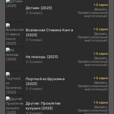
1-5 серия
Догмен (2023)
(BaibaKo,
Профессиональный
(1-5 сезон)
многоголосый)
1-5 серия
Вселенная Стивена Кинга
(BaibaKo,
(2023)
Профессиональный
(1-5 сезон)
многоголосый)
1-5 серия
На помощь (2023)
(BaibaKo,
Профессиональный
(1-5 сезон)
многоголосый)
1-5 серия
Портной из Бруклина
(BaibaKo,
(2023)
Профессиональный
(1-5 сезон)
многоголосый)
1-5 серия
Другие: Проклятие
(BaibaKo,
кукушки (2023)
Профессиональный
(1-5 сезон)
многоголосый)