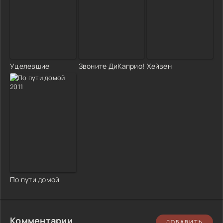
Уцелевшие
Звоните ДиКаприо!
Хейвен
По пути домой
Комментарии
ДОБАВИТЬ