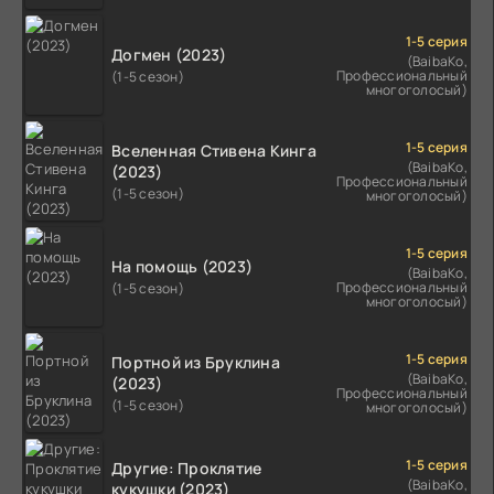
1-5 серия
Догмен (2023)
(BaibaKo,
Профессиональный
(1-5 сезон)
многоголосый)
1-5 серия
Вселенная Стивена Кинга
(BaibaKo,
(2023)
Профессиональный
(1-5 сезон)
многоголосый)
1-5 серия
На помощь (2023)
(BaibaKo,
Профессиональный
(1-5 сезон)
многоголосый)
1-5 серия
Портной из Бруклина
(BaibaKo,
(2023)
Профессиональный
(1-5 сезон)
многоголосый)
1-5 серия
Другие: Проклятие
(BaibaKo,
кукушки (2023)