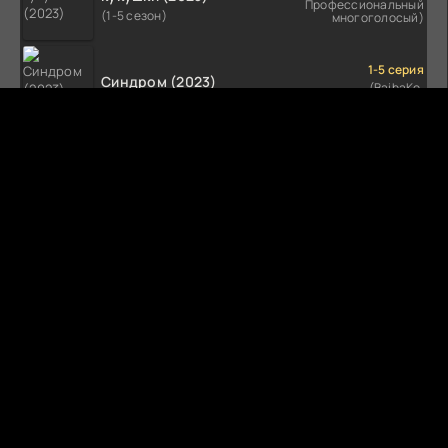
Профессиональный
(1-5 сезон)
многоголосый)
1-5 серия
Синдром (2023)
(BaibaKo,
Профессиональный
(1-5 сезон)
многоголосый)