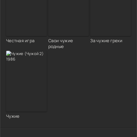
Честная игра
Свои чужие
За чужие грехи
родные
Чужие