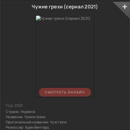
Чужие грехи (сериал 2021)
СМОТРЕТЬ ОНЛАЙН
Год:
2021
Страна:
Украина
Название:
Чужие грехи
Оригинальное название:
Чужі гріхи
Режиссер:
Адам Вингард