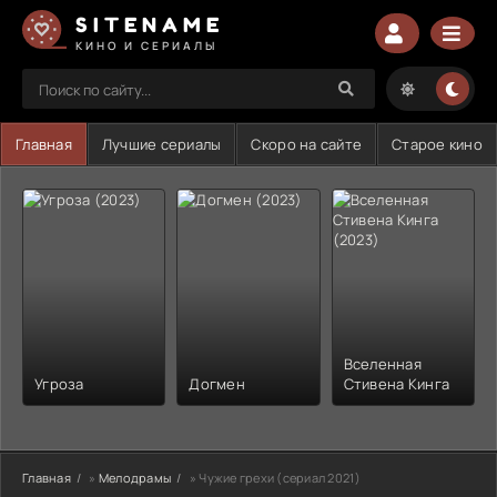
SITENAME
КИНО И СЕРИАЛЫ
Главная
Лучшие сериалы
Скоро на сайте
Старое кино
Вселенная
Угроза
Догмен
Стивена Кинга
Главная
»
Мелодрамы
» Чужие грехи (сериал 2021)