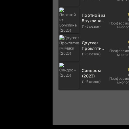
Портной из
Бруклина
Профессио
(2023)
(1-5 сезон)
много
Другие:
Проклятие
Профессио
кукушки
(1-5 сезон)
много
(2023)
Синдром
(2023)
Профессио
(1-5 сезон)
много