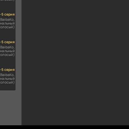
1-5 серия
(BaibaKo,
нальный
голосый)
1-5 серия
(BaibaKo,
нальный
голосый)
1-5 серия
(BaibaKo,
нальный
голосый)