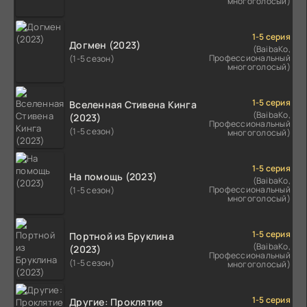
многоголосый)
1-5 серия
Догмен (2023)
(BaibaKo,
Профессиональный
(1-5 сезон)
многоголосый)
1-5 серия
Вселенная Стивена Кинга
(BaibaKo,
(2023)
Профессиональный
(1-5 сезон)
многоголосый)
1-5 серия
На помощь (2023)
(BaibaKo,
Профессиональный
(1-5 сезон)
многоголосый)
1-5 серия
Портной из Бруклина
(BaibaKo,
(2023)
Профессиональный
(1-5 сезон)
многоголосый)
1-5 серия
Другие: Проклятие