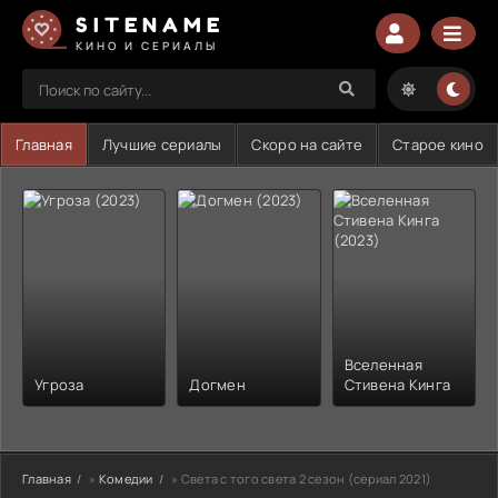
SITENAME
КИНО И СЕРИАЛЫ
Главная
Лучшие сериалы
Скоро на сайте
Старое кино
Вселенная
Угроза
Догмен
Стивена Кинга
Главная
»
Комедии
» Света с того света 2 сезон (сериал 2021)