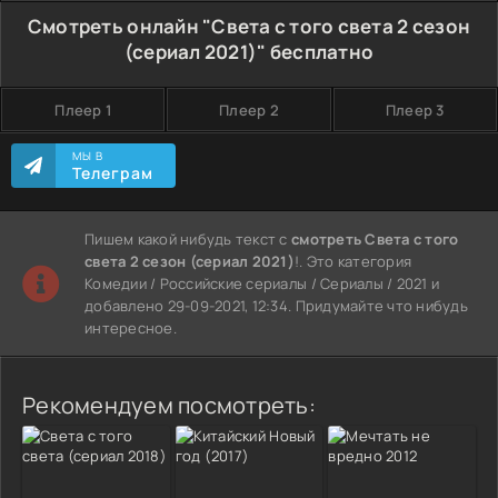
Смотреть онлайн "Света с того света 2 сезон
(сериал 2021)" бесплатно
Плеер 1
Плеер 2
Плеер 3
МЫ В
Телеграм
Пишем какой нибудь текст с
смотреть Света с того
света 2 сезон (сериал 2021)
!. Это категория
Комедии / Российские сериалы / Сериалы / 2021 и
добавлено 29-09-2021, 12:34. Придумайте что нибудь
интересное.
Рекомендуем посмотреть: