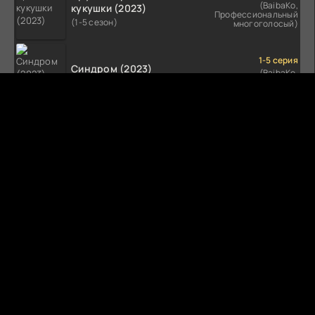
(BaibaKo,
кукушки (2023)
Профессиональный
(1-5 сезон)
многоголосый)
1-5 серия
Синдром (2023)
(BaibaKo,
Профессиональный
(1-5 сезон)
многоголосый)