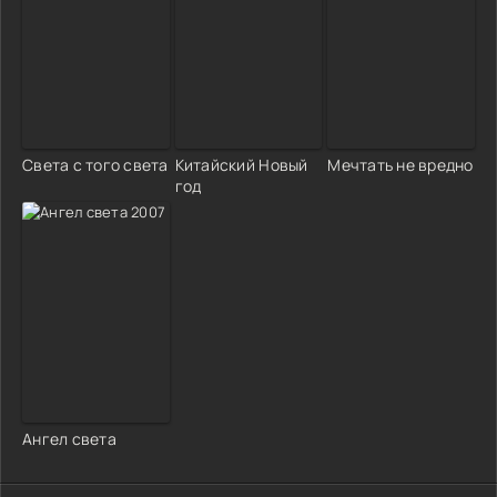
Света с того света
Китайский Новый
Мечтать не вредно
год
Ангел света