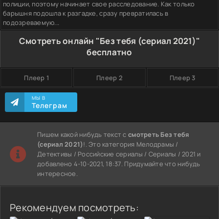
полиции, поэтому начинает свое расследование. Как только
барышня подошла к разгадке, сразу превратилась в
подозреваемую...
Смотреть онлайн "Без тебя (сериал 2021)"
бесплатно
Плеер 1
Плеер 2
Плеер 3
МЫ В
Телеграм
Пишем какой нибудь текст с
смотреть Без тебя
(сериал 2021)
!. Это категория Мелодрамы /
Детективы / Российские сериалы / Сериалы / 2021 и
добавлено 4-10-2021, 18:37. Придумайте что нибудь
интересное.
Рекомендуем посмотреть: