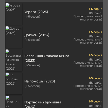
1-5 серия
Угроза (2023)
(BaibaKo,
Профессиональный
(1-5 сезон)
многоголосый)
1-5 серия
Догмен (2023)
(BaibaKo,
Профессиональный
(1-5 сезон)
многоголосый)
1-5 серия
Вселенная Стивена Кинга
(BaibaKo,
(2023)
Профессиональный
(1-5 сезон)
многоголосый)
1-5 серия
На помощь (2023)
(BaibaKo,
Профессиональный
(1-5 сезон)
многоголосый)
1-5 серия
Портной из Бруклина
(BaibaKo,
(2023)