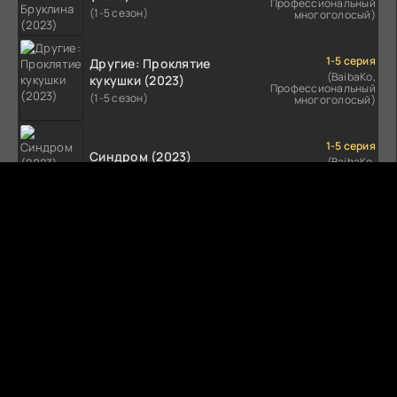
Профессиональный
(1-5 сезон)
многоголосый)
1-5 серия
Другие: Проклятие
(BaibaKo,
кукушки (2023)
Профессиональный
(1-5 сезон)
многоголосый)
1-5 серия
Синдром (2023)
(BaibaKo,
Профессиональный
(1-5 сезон)
многоголосый)