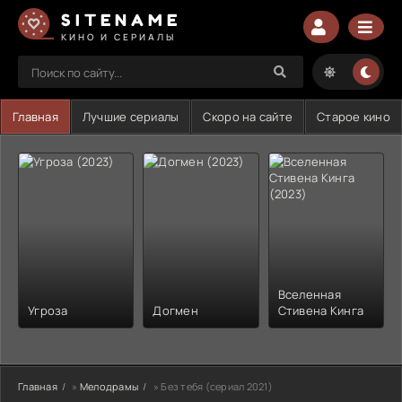
SITENAME
КИНО И СЕРИАЛЫ
Главная
Лучшие сериалы
Скоро на сайте
Старое кино
Вселенная
Угроза
Догмен
Стивена Кинга
Главная
»
Мелодрамы
» Без тебя (сериал 2021)