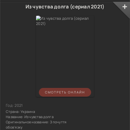
Из чувства долга (сериал 2021)
СМОТРЕТЬ ОНЛАЙН
Год:
2021
Страна:
Украина
Название:
Из чувства долга
Оригинальное название:
З почуття
обов'язку