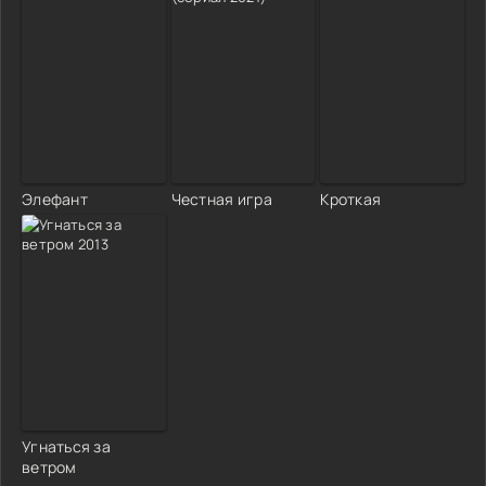
Элефант
Честная игра
Кроткая
Угнаться за
ветром