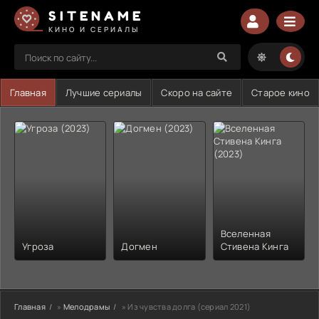
SITENAME
КИНО И СЕРИАЛЫ
Главная
Лучшие сериалы
Скоро на сайте
Старое кино
Вселенная
Угроза
Догмен
Стивена Кинга
Главная
»
Мелодрамы
» Из чувства долга (сериал 2021)