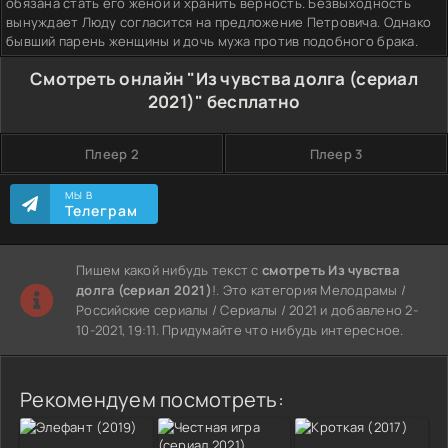
обязана стать его женой и хранить верность. Безвыходность
вынуждает Люду согласится на предложение Петровича. Однако
бывший парень женщины и дочь мужа против подобного брака.
Смотреть онлайн "Из чувства долга (сериал
2021)" бесплатно
Плеер 2
Плеер 3
МЫ В
Телеграм
Пишем какой нибудь текст с
смотреть Из чувства
долга (сериал 2021)
!. Это категория Мелодрамы /
Российские сериалы / Сериалы / 2021 и добавлено 2-
10-2021, 19:11. Придумайте что нибудь интересное.
Рекомендуем посмотреть: