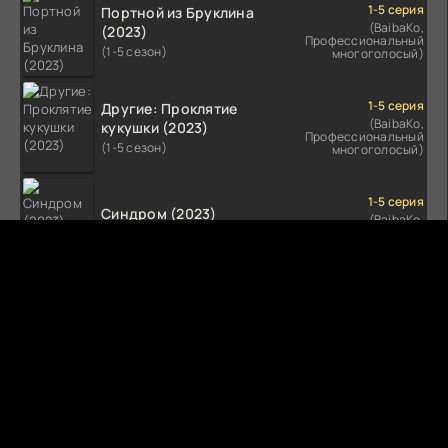
1-5 серия
Портной из Бруклина
(BaibaKo,
(2023)
Профессиональный
(1-5 сезон)
многоголосый)
1-5 серия
Другие: Проклятие
(BaibaKo,
кукушки (2023)
Профессиональный
(1-5 сезон)
многоголосый)
1-5 серия
Синдром (2023)
(BaibaKo,
Профессиональный
(1-5 сезон)
многоголосый)