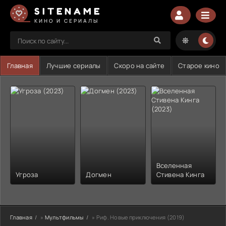
SITENAME
КИНО И СЕРИАЛЫ
Главная
Лучшие сериалы
Скоро на сайте
Старое кино
Вселенная
Угроза
Догмен
Стивена Кинга
Главная
»
Мультфильмы
» Риф. Новые приключения (2019)