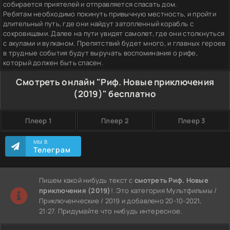
собирается приятелей и отправляется спасать дом.
Ребятам необходимо покинуть привычную местность, и пройти
длительный путь, где они найдут затопленный корабль с
сокровищами. Далее на пути увидят самолет, где они столкнуться
с акулами и вулканом. Препятствий будет много, и главных героев
в трудные события будут выручать воспоминания о рифе,
который должен быть спасен.
Смотреть онлайн "Риф. Новые приключения
(2019)" бесплатно
Плеер 1
Плеер 2
Плеер 3
МЫ В
Телеграм
Пишем какой нибудь текст с
смотреть Риф. Новые
приключения (2019)
!. Это категория Мультфильмы /
Приключенческие / 2019 и добавлено 20-10-2021,
21:27. Придумайте что нибудь интересное.