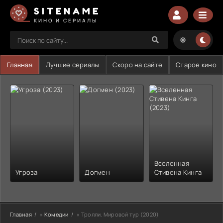
SITENAME
КИНО И СЕРИАЛЫ
Главная
Лучшие сериалы
Скоро на сайте
Старое кино
Вселенная
Угроза
Догмен
Стивена Кинга
Главная
»
Комедии
» Тролли. Мировой тур (2020)