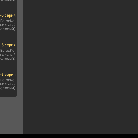
1-5 серия
(BaibaKo,
нальный
голосый)
1-5 серия
(BaibaKo,
нальный
голосый)
1-5 серия
(BaibaKo,
нальный
голосый)