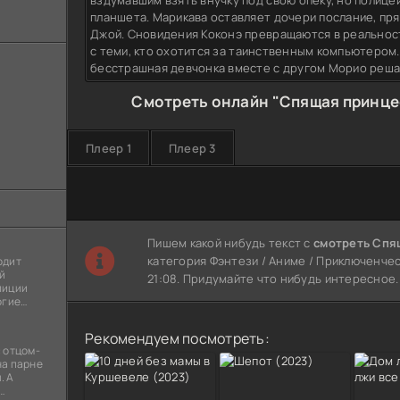
вздумавшим взять внучку под свою опеку, но полиц
планшета. Марикава оставляет дочери послание, пря
Джой. Сновидения Коконэ превращаются в реальност
с теми, кто охотится за таинственным компьютером.
бесстрашная девчонка вместе с другом Морио реша
Смотреть онлайн "Спящая принцес
Плеер 1
Плеер 3
Пишем какой нибудь текст с
смотреть Спя
категория Фэнтези / Аниме / Приключенческ
одит
й
21:08. Придумайте что нибудь интересное.
лиции
огие
ы
я
Рекомендуем посмотреть:
 отцом-
на парне
. А