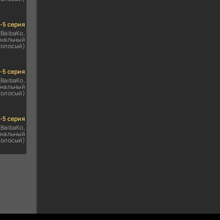
1-5 серия
(BaibaKo,
нальный
голосый)
1-5 серия
(BaibaKo,
нальный
голосый)
1-5 серия
(BaibaKo,
нальный
голосый)