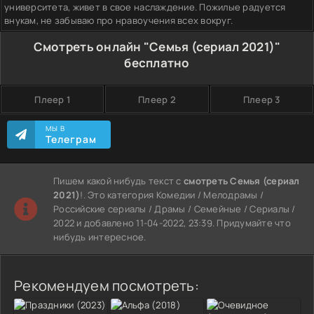
университета, живет в свое наслаждение. Пожилые радуется
внукам, не забываю про нравоучения всех вокруг.
Смотреть онлайн "Семья (сериал 2021)"
бесплатно
Плеер 1
Плеер 2
Плеер 3
МЫ В
Телеграм
Пишем какой нибудь текст с
смотреть Семья (сериал
2021)
!. Это категория Комедии / Мелодрамы /
Российские сериалы / Драмы / Семейные / Сериалы /
2022 и добавлено 11-04-2022, 23:39. Придумайте что
нибудь интересное.
Рекомендуем посмотреть: