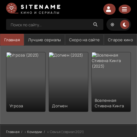
SITENAME
КИНО И СЕРИАЛЫ
Главная
Лучшие сериалы
Скоро на сайте
Старое кино
Вселенная
Угроза
Догмен
Стивена Кинга
Главная
»
Комедии
» Семья (сериал 2021)