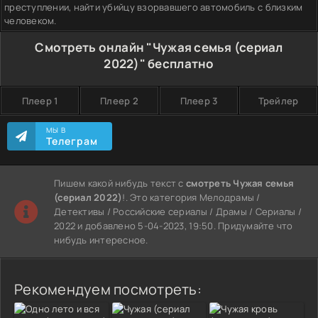
преступлении, найти убийцу взорвавшего автомобиль с близким
человеком.
Смотреть онлайн "Чужая семья (сериал
2022)" бесплатно
Плеер 1
Плеер 2
Плеер 3
Трейлер
МЫ В
Телеграм
Пишем какой нибудь текст с
смотреть Чужая семья
(сериал 2022)
!. Это категория Мелодрамы /
Детективы / Российские сериалы / Драмы / Сериалы /
2022 и добавлено 5-04-2023, 19:50. Придумайте что
нибудь интересное.
Рекомендуем посмотреть: