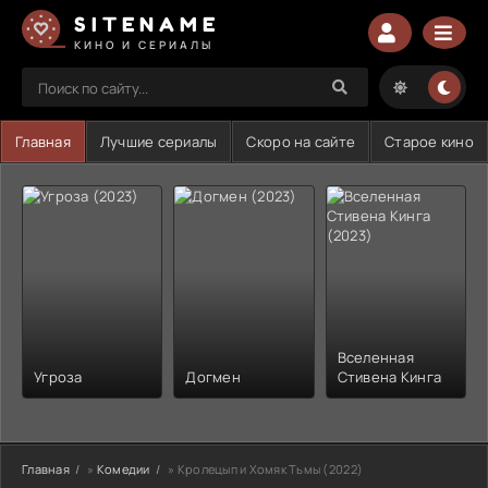
SITENAME
КИНО И СЕРИАЛЫ
Главная
Лучшие сериалы
Скоро на сайте
Старое кино
Вселенная
Угроза
Догмен
Стивена Кинга
Главная
»
Комедии
» Кролецып и Хомяк Тьмы (2022)