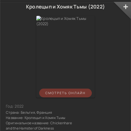
Кролецып и Хомяк Тьмы (2022)
СМОТРЕТЬ ОНЛАЙН
Год:
2022
Страна:
Бельгия, Франция
Название:
Кролецып и Хомяк Тьмы
Оригинальное название:
Chickenhare
and the Hamster of Darkness