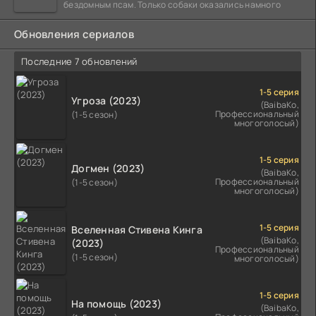
бездомным псам. Только собаки оказались намного
Обновления сериалов
Последние 7 обновлений
1-5 серия
Угроза (2023)
(BaibaKo,
Профессиональный
(1-5 сезон)
многоголосый)
1-5 серия
Догмен (2023)
(BaibaKo,
Профессиональный
(1-5 сезон)
многоголосый)
1-5 серия
Вселенная Стивена Кинга
(BaibaKo,
(2023)
Профессиональный
(1-5 сезон)
многоголосый)
1-5 серия
На помощь (2023)
(BaibaKo,