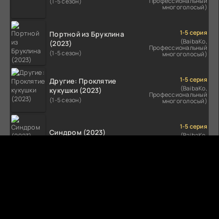
Профессиональный
(1-5 сезон)
многоголосый)
1-5 серия
Портной из Бруклина
(BaibaKo,
(2023)
Профессиональный
(1-5 сезон)
многоголосый)
1-5 серия
Другие: Проклятие
(BaibaKo,
кукушки (2023)
Профессиональный
(1-5 сезон)
многоголосый)
1-5 серия
Синдром (2023)
(BaibaKo,
Профессиональный
(1-5 сезон)
многоголосый)