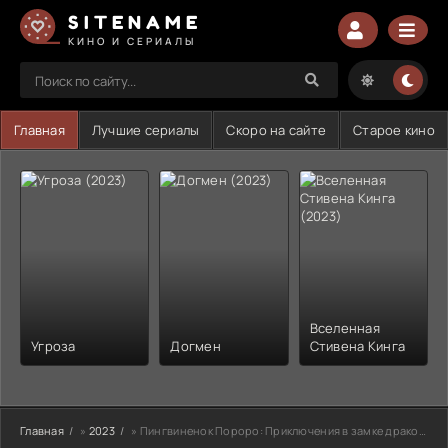
SITENAME
КИНО И СЕРИАЛЫ
Главная
Лучшие сериалы
Скоро на сайте
Старое кино
Вселенная
Угроза
Догмен
Стивена Кинга
Главная
»
2023
» Пингвиненок Пороро: Приключения в замке дракона (2023)