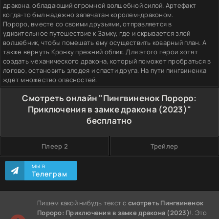
дракона, обладающий огромной волшебной силой. Артефакт
когда-то был надежно запечатан королем-драконом.
Пороро, вместе со своими друзьями, отправляется в
удивительное путешествие к Замку, где и скрывается злой
волшебник, чтобы помешать ему осуществить коварный план. А
также вернуть Кронку прежний облик. Для этого герои хотят
создать механического дракона, который поможет пробраться в
логово, остановить злодея и спасти друга. На пути пингвиненка
ждет множество опасностей.
Смотреть онлайн "Пингвиненок Пороро:
Приключения в замке дракона (2023)"
бесплатно
Плеер 2
Трейлер
МЫ В
Телеграм
Пишем какой нибудь текст с
смотреть Пингвиненок
Пороро: Приключения в замке дракона (2023)
!. Это