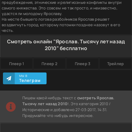
предубеждения, этнические и религиозные конфликты внутри
самого княжества. Это совсем не так просто, и неизвестно,
удастся ли молодому Ярославу.
На месте бывшего логова разбойников Ярослав решает
воздвигнуть город, которому потомки позднее назовут в его
честь.
Смотреть онлайн "Ярослав. Тысячу лет назад
2010" бесплатно
Плеер 1
Плеер 2
Плеер 3
Трейлер
МЫ В
Телеграм
Пишем какой нибудь текст с
смотреть Ярослав.
Тысячу лет назад 2010
!. Это категория 2010 /
Исторические и добавлено 27-03-2017, 14:31.
Придумайте что нибудь интересное.