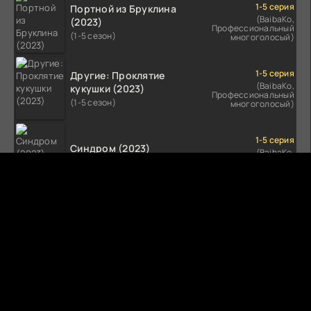
1-5 серия
Портной из Бруклина
(BaibaKo,
(2023)
Профессиональный
(1-5 сезон)
многоголосый)
1-5 серия
Другие: Проклятие
(BaibaKo,
кукушки (2023)
Профессиональный
(1-5 сезон)
многоголосый)
1-5 серия
Синдром (2023)
(BaibaKo,
Профессиональный
(1-5 сезон)
многоголосый)