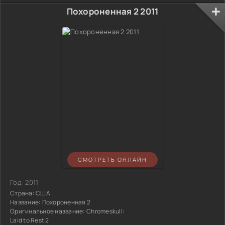
Похороненная 2 2011
СМОТРЕТЬ ОНЛАЙН
Год:
2011
Страна:
США
Название:
Похороненная 2
Оригинальное название:
Chromeskull:
Laid to Rest 2