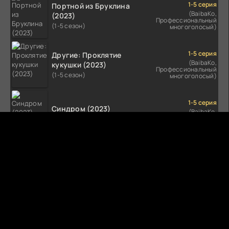
1-5 серия
Портной из Бруклина
(BaibaKo,
(2023)
Профессиональный
(1-5 сезон)
многоголосый)
1-5 серия
Другие: Проклятие
(BaibaKo,
кукушки (2023)
Профессиональный
(1-5 сезон)
многоголосый)
1-5 серия
Синдром (2023)
(BaibaKo,
Профессиональный
(1-5 сезон)
многоголосый)