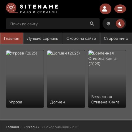
SITENAME
КИНО И СЕРИАЛЫ
Главная
Лучшие сериалы
Скоро на сайте
Старое кино
Вселенная
Угроза
Догмен
Стивена Кинга
Главная
»
Ужасы
» Похороненная 2 2011