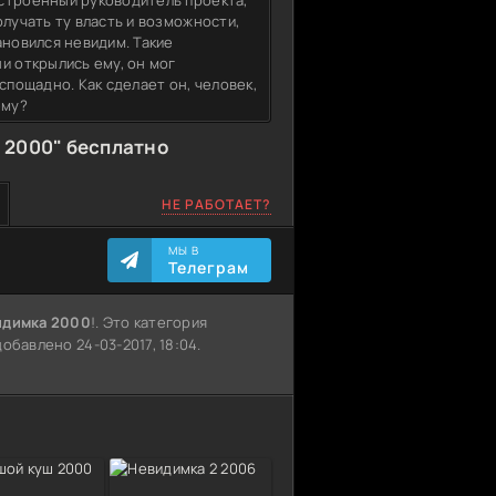
строенный руководитель проекта,
олучать ту власть и возможности,
ановился невидим. Такие
и открылись ему, он мог
спощадно. Как сделает он, человек,
ему?
 2000" бесплатно
НЕ РАБОТАЕТ?
МЫ В
Телеграм
идимка 2000
!. Это категория
обавлено 24-03-2017, 18:04.