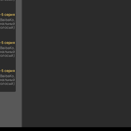
1-5 серия
(BaibaKo,
нальный
голосый)
1-5 серия
(BaibaKo,
нальный
голосый)
1-5 серия
(BaibaKo,
нальный
голосый)