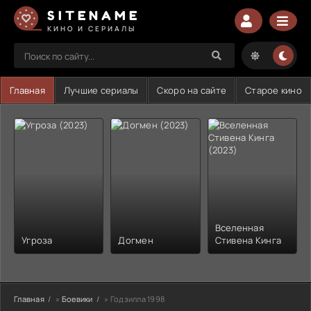
SITENAME
КИНО И СЕРИАЛЫ
Главная
Лучшие сериалы
Скоро на сайте
Старое кино
Вселенная
Угроза
Догмен
Стивена Кинга
Главная
»
Боевики
» Годзилла 1998