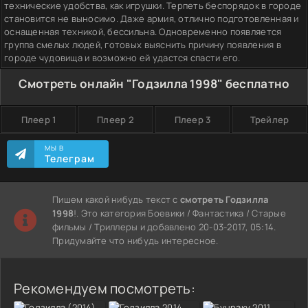
технические удобства, как игрушки. Терпеть беспорядок в городе
становится не выносимо. Даже армия, отлично подготовленная и
оснащенная техникой, бессильна. Одновременно появляется
группа смелых людей, готовых выяснить причину появления в
городе чудовища и возможно ей удастся спасти его.
Смотреть онлайн "Годзилла 1998" бесплатно
Плеер 1
Плеер 2
Плеер 3
Трейлер
МЫ В
Телеграм
Пишем какой нибудь текст с
смотреть Годзилла
1998
!. Это категория Боевики / Фантастика / Старые
фильмы / Триллеры и добавлено 20-03-2017, 05:14.
Придумайте что нибудь интересное.
Рекомендуем посмотреть: